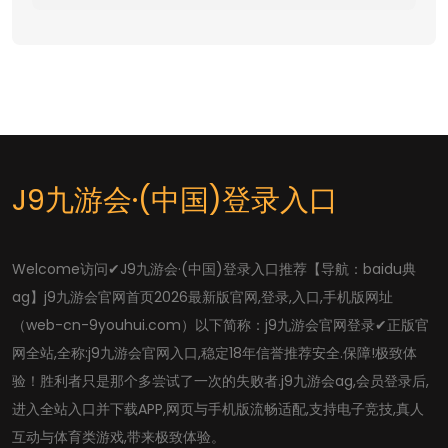
J9九游会·(中国)登录入口
Welcome访问✔J9九游会·(中国)登录入口推荐【导航：baidu典
ag】j9九游会官网首页2026最新版官网,登录,入口,手机版网址
（web-cn-9youhui.com）以下简称：j9九游会官网登录✔正版官
网全站,全称:j9九游会官网入口,稳定18年信誉推荐安全.保障!极致体
验！胜利者只是那个多尝试了一次的失败者.j9九游会ag,会员登录后,
进入全站入口并下载APP,网页与手机版流畅适配,支持电子竞技,真人
互动与体育类游戏,带来极致体验。